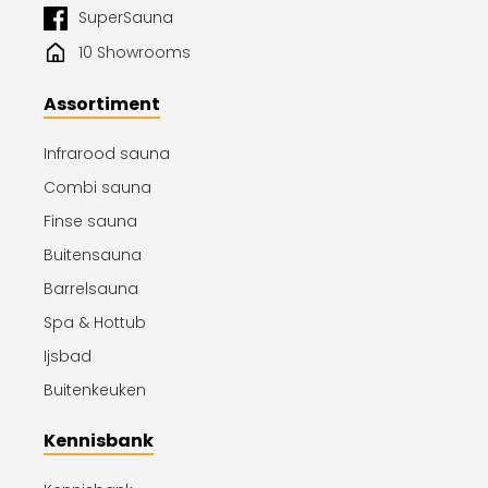
SuperSauna
10 Showrooms
Assortiment
Infrarood sauna
Combi sauna
Finse sauna
Buitensauna
Barrelsauna
Spa & Hottub
Ijsbad
Buitenkeuken
Kennisbank