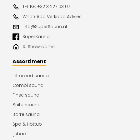
TEL BE: +32 3 227 03 07
WhatsApp Verkoop Advies
info@SuperSauna.nl
SuperSauna
10 Showrooms
Assortiment
Infrarood sauna
Combi sauna
Finse sauna
Buitensauna
Barrelsauna
Spa & Hottub
Ijsbad