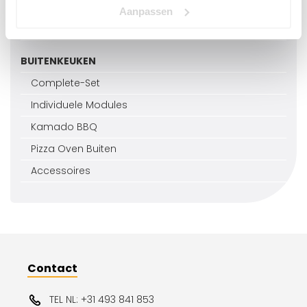
Externe Kachel
Aanpassen
Hottub Accessoires
BUITENKEUKEN
Complete-Set
Individuele Modules
Kamado BBQ
Pizza Oven Buiten
Accessoires
Contact
TEL NL: +31 493 841 853