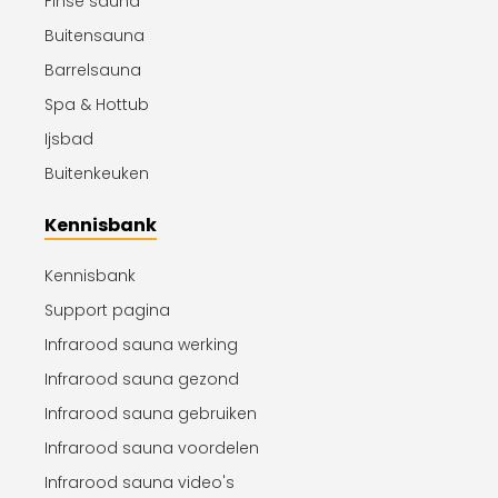
Finse sauna
Buitensauna
Barrelsauna
Spa & Hottub
Ijsbad
Buitenkeuken
Kennisbank
Kennisbank
Support pagina
Infrarood sauna werking
Infrarood sauna gezond
Infrarood sauna gebruiken
Infrarood sauna voordelen
Infrarood sauna video's