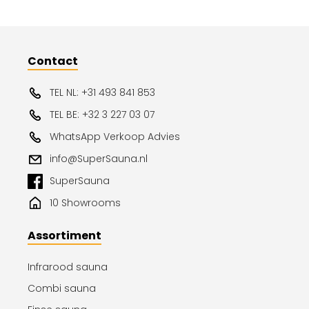
Contact
TEL NL: +31 493 841 853
TEL BE: +32 3 227 03 07
WhatsApp Verkoop Advies
info@SuperSauna.nl
SuperSauna
10 Showrooms
Assortiment
Infrarood sauna
Combi sauna