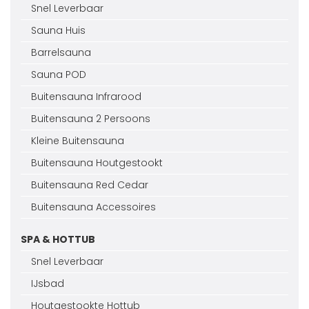
Snel Leverbaar
Sauna Huis
Barrelsauna
Sauna POD
Buitensauna Infrarood
Buitensauna 2 Persoons
Kleine Buitensauna
Buitensauna Houtgestookt
Buitensauna Red Cedar
Buitensauna Accessoires
SPA & HOTTUB
Snel Leverbaar
IJsbad
Houtgestookte Hottub