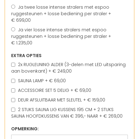
Ja twee losse intense stralers met espoo
ruggesteunen + losse bediening per straler
+
€ 699,00
Ja vier losse intense stralers met espoo
ruggesteunen + losse bediening per straler
+
€ 1.235,00
EXTRA OPTIES
2x RUGLEUNING ALDER (3-delen met LED uitsparing
aan bovenkant)
+
€ 249,00
SAUNA LAMP
+
€ 69,00
ACCESSOIRE SET 5 DELIG
+
€ 69,00
DEUR AFSLUITBAAR MET SLEUTEL
+
€ 159,00
2 STUKS SAUNA LIG KUSSENS 195 CM + 2 STUKS
SAUNA HOOFDKUSSENS VAN € 396,- NAAR
+
€ 269,00
OPMERKING: