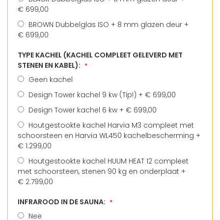
€ 699,00
BROWN Dubbelglas ISO + 8 mm glazen deur
+
€ 699,00
TYPE KACHEL (KACHEL COMPLEET GELEVERD MET
STENEN EN KABEL):
Geen kachel
Design Tower kachel 9 kw (Tip!)
+
€ 699,00
Design Tower kachel 6 kw
+
€ 699,00
Houtgestookte kachel Harvia M3 compleet met
schoorsteen en Harvia WL450 kachelbescherming
+
€ 1.299,00
Houtgestookte kachel HUUM HEAT 12 compleet
met schoorsteen, stenen 90 kg en onderplaat
+
€ 2.799,00
INFRAROOD IN DE SAUNA:
Nee