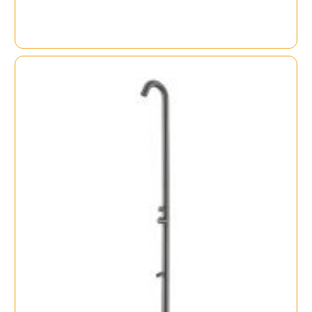
Price