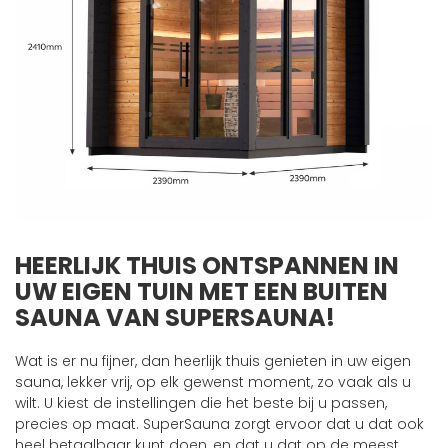
HEERLIJK THUIS ONTSPANNEN IN
UW EIGEN TUIN MET EEN BUITEN
SAUNA VAN SUPERSAUNA!
Wat is er nu fijner, dan heerlijk thuis genieten in uw eigen
sauna, lekker vrij, op elk gewenst moment, zo vaak als u
wilt. U kiest de instellingen die het beste bij u passen,
precies op maat. SuperSauna zorgt ervoor dat u dat ook
heel betaalbaar kunt doen, en dat u dat op de meest