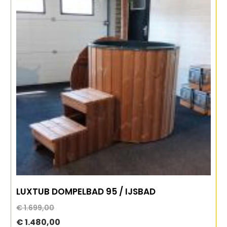
LUXTUB DOMPELBAD 95 / IJSBAD
€ 1.699,00
Special
€ 1.480,00