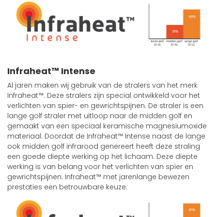
Infraheat™ Intense
Al jaren maken wij gebruik van de stralers van het merk
Infraheat™. Deze stralers zijn special ontwikkeld voor het
verlichten van spier- en gewrichtspijnen. De straler is een
lange golf straler met uitloop naar de midden golf en
gemaakt van een speciaal keramische magnesiumoxide
materiaal. Doordat de Infraheat™ Intense naast de lange
ook midden golf infrarood genereert heeft deze straling
een goede diepte werking op het lichaam. Deze diepte
werking is van belang voor het verlichten van spier en
gewrichtspijnen. Infraheat™ met jarenlange bewezen
prestaties een betrouwbare keuze.