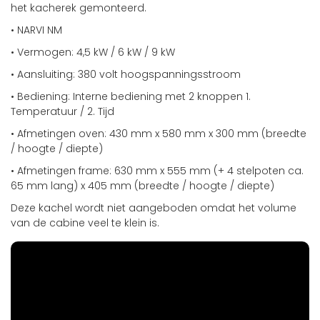
het kacherek gemonteerd.
• NARVI NM
• Vermogen: 4,5 kW / 6 kW / 9 kW
• Aansluiting: 380 volt hoogspanningsstroom
• Bediening: Interne bediening met 2 knoppen 1.
Temperatuur / 2. Tijd
• Afmetingen oven: 430 mm x 580 mm x 300 mm (breedte
/ hoogte / diepte)
• Afmetingen frame: 630 mm x 555 mm (+ 4 stelpoten ca.
65 mm lang) x 405 mm (breedte / hoogte / diepte)
Deze kachel wordt niet aangeboden omdat het volume
van de cabine veel te klein is.