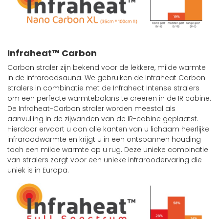
Infraheat™ Carbon
Carbon straler zijn ​​bekend voor de lekkere, milde warmte
in de infraroodsauna. We gebruiken de Infraheat Carbon
stralers in combinatie met de Infraheat Intense stralers
om een ​​perfecte warmtebalans te creëren in de IR cabine.
De Infraheat-Carbon straler worden meestal als
aanvulling in de zijwanden van de IR-cabine geplaatst.
Hierdoor ervaart u aan alle kanten van u lichaam heerlijke
infraroodwarmte en krijgt u in een ontspannen houding
toch een milde warmte op u rug. Deze unieke combinatie
van stralers zorgt voor een unieke infraroodervaring die
uniek is in Europa.