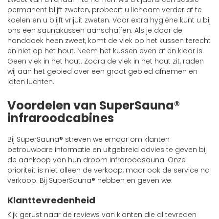
permanent blijft zweten, probeert u lichaam verder af te
koelen en u blijft vrijuit zweten. Voor extra hygiëne kunt u bij
ons een saunakussen aanschaffen. Als je door de
handdoek heen zweet, komt de vlek op het kussen terecht
en niet op het hout. Neem het kussen even af ​​en klaar is.
Geen vlek in het hout. Zodra de vlek in het hout zit, raden
wij aan het gebied over een groot gebied afnemen en
laten luchten.
Voordelen van SuperSauna®
infraroodcabines
Bij SuperSauna® streven we ernaar om klanten
betrouwbare informatie en uitgebreid advies te geven bij
de aankoop van hun droom infraroodsauna. Onze
prioriteit is niet alleen de verkoop, maar ook de service na
verkoop. Bij SuperSauna® hebben en geven we:
Klanttevredenheid
Kijk gerust naar de reviews van klanten die al tevreden