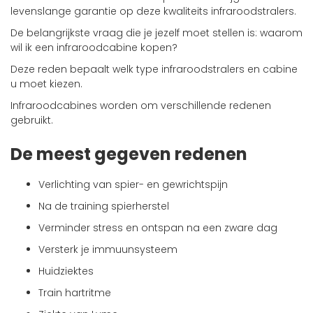
levenslange garantie op deze kwaliteits infraroodstralers.
De belangrijkste vraag die je jezelf moet stellen is: waarom
wil ik een infraroodcabine kopen?
Deze reden bepaalt welk type infraroodstralers en cabine
u moet kiezen.
Infraroodcabines worden om verschillende redenen
gebruikt.
De meest gegeven redenen
Verlichting van spier- en gewrichtspijn
Na de training spierherstel
Verminder stress en ontspan na een zware dag
Versterk je immuunsysteem
Huidziektes
Train hartritme