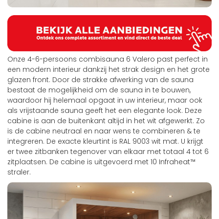
Onze 4-6-persoons combisauna 6 Valero past perfect in
een modern interieur dankzij het strak design en het grote
glazen front. Door de strakke afwerking van de sauna
bestaat de mogelijkheid om de sauna in te bouwen,
waardoor hij helemaal opgaat in uw interieur, maar ook
als vrijstaande sauna geeft het een elegante look. Deze
cabine is aan de buitenkant altijd in het wit afgewerkt. Zo
is de cabine neutraal en naar wens te combineren & te
integreren. De exacte kleurtint is RAL 9003 wit mat. U krijgt
er twee zitbanken tegenover van elkaar met totaal 4 tot 6
zitplaatsen. De cabine is uitgevoerd met 10 Infraheat™
straler.