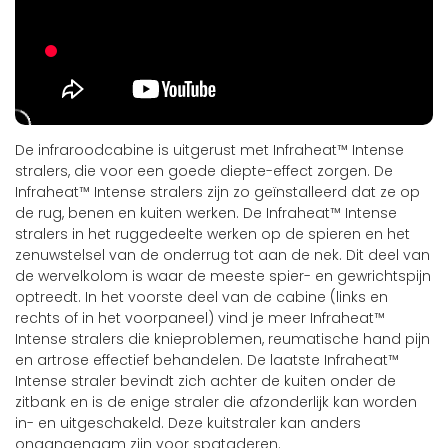
De infraroodcabine is uitgerust met Infraheat™ Intense
stralers, die voor een goede diepte-effect zorgen. De
Infraheat™ Intense stralers zijn zo geïnstalleerd dat ze op
de rug, benen en kuiten werken. De Infraheat™ Intense
stralers in het ruggedeelte werken op de spieren en het
zenuwstelsel van de onderrug tot aan de nek. Dit deel van
de wervelkolom is waar de meeste spier- en gewrichtspijn
optreedt. In het voorste deel van de cabine (links en
rechts of in het voorpaneel) vind je meer Infraheat™
Intense stralers die knieproblemen, reumatische hand pijn
en artrose effectief behandelen. De laatste Infraheat™
Intense straler bevindt zich achter de kuiten onder de
zitbank en is de enige straler die afzonderlijk kan worden
in- en uitgeschakeld. Deze kuitstraler kan anders
onaangenaam zijn voor spataderen.