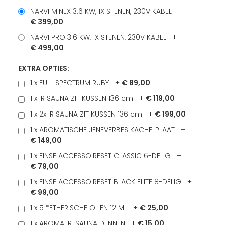
NARVI MINEX 3.6 KW, 1X STENEN, 230V KABEL
+
€ 399,00
NARVI PRO 3.6 KW, 1X STENEN, 230V KABEL
+
€ 499,00
EXTRA OPTIES:
1 x FULL SPECTRUM RUBY
+
€ 89,00
1 x IR SAUNA ZIT KUSSEN 136 cm
+
€ 119,00
1 x 2x IR SAUNA ZIT KUSSEN 136 cm
+
€ 199,00
1 x AROMATISCHE JENEVERBES KACHELPLAAT
+
€ 149,00
1 x FINSE ACCESSOIRESET CLASSIC 6-DELIG
+
€ 79,00
1 x FINSE ACCESSOIRESET BLACK ELITE 8-DELIG
+
€ 99,00
1 x 5 *ETHERISCHE OLIËN 12 ML
+
€ 25,00
1 x AROMA IR-SAUNA DENNEN
+
€ 15,00