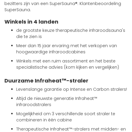
bezitters zijn van een SuperSauna®. Klantenbeoordeling
SuperSauna.
Winkels in 4 landen
de grootste keuze therapeutische infraroodsauna's
die te zien is
Meer dan 15 jaar ervaring met het verkopen van
hoogwaardige infraroodcabines
Winkels met een ruim assortiment en het beste
specialistische advies (kom kijken en vergelijken)
Duurzame Infraheat™-straler
Levenslange garantie op Intense en Carbon stralers!
Altijd de nieuwste generatie Infraheat™
infraroodstralers
Mogelijkheid om 3 verschillende soort straler te
combineren in één cabine
Therapeutische Infraheat™-stralers met midden- en