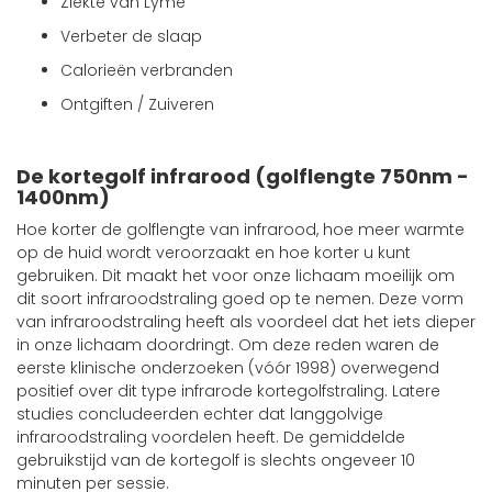
Ziekte van Lyme
Verbeter de slaap
Calorieën verbranden
Ontgiften / Zuiveren
De kortegolf infrarood (golflengte 750nm -
1400nm)
Hoe korter de golflengte van infrarood, hoe meer warmte
op de huid wordt veroorzaakt en hoe korter u kunt
gebruiken. Dit maakt het voor onze lichaam moeilijk om
dit soort infraroodstraling goed op te nemen. Deze vorm
van infraroodstraling heeft als voordeel dat het iets dieper
in onze lichaam doordringt. Om deze reden waren de
eerste klinische onderzoeken (vóór 1998) overwegend
positief over dit type infrarode kortegolfstraling. Latere
studies concludeerden echter dat langgolvige
infraroodstraling voordelen heeft. De gemiddelde
gebruikstijd van de kortegolf is slechts ongeveer 10
minuten per sessie.