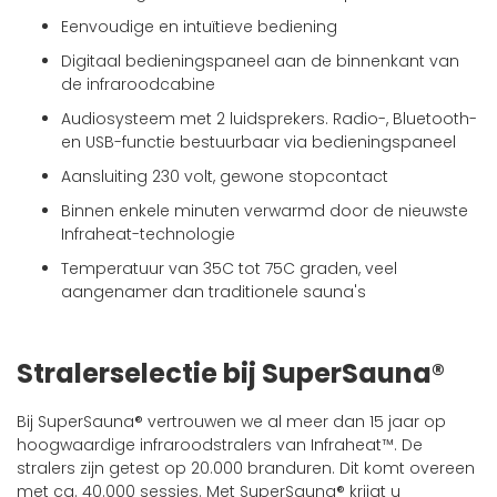
Eenvoudige en intuïtieve bediening
Digitaal bedieningspaneel aan de binnenkant van
de infraroodcabine
Audiosysteem met 2 luidsprekers. Radio-, Bluetooth-
en USB-functie bestuurbaar via bedieningspaneel
Aansluiting 230 volt, gewone stopcontact
Binnen enkele minuten verwarmd door de nieuwste
Infraheat-technologie
Temperatuur van 35C tot 75C graden, veel
aangenamer dan traditionele sauna's
Stralerselectie bij SuperSauna®
Bij SuperSauna® vertrouwen we al meer dan 15 jaar op
hoogwaardige infraroodstralers van Infraheat™. De
stralers zijn getest op 20.000 branduren. Dit komt overeen
met ca. 40.000 sessies. Met SuperSauna® krijgt u