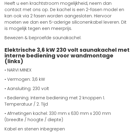
Heeft u een krachtstroom mogelijkheid, neem dan
contact met ons op. De kachel is een 2-fasen model en
kan ook via 2 fasen worden aangesloten. Hiervoor
moeten we dan een 5-aderige siliconenkabel leveren. Dit
is mogelijk tegen een meerprijs.
Bewezen & beproefde saunakachel:
Elektrische 3,6 kW 230 volt saunakachel met
interne bediening voor wandmontage
(links)
• NARVI MINEX
• Vermogen: 3,6 kW
• Aansluiting: 230 volt
• Bediening: Interne bediening met 2 knoppen 1.
Temperatuur / 2. Tijd
• Afmetingen kachel: 330 mm x 630 mm x 200 mm
(breedte / hoogte / diepte)
Kabel en stenen inbegrepen