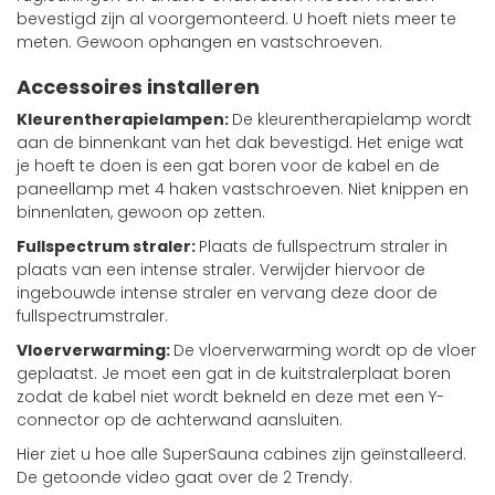
bevestigd zijn al voorgemonteerd. U hoeft niets meer te
meten. Gewoon ophangen en vastschroeven.
Accessoires installeren
Kleurentherapielampen:
De kleurentherapielamp wordt
aan de binnenkant van het dak bevestigd. Het enige wat
je hoeft te doen is een gat boren voor de kabel en de
paneellamp met 4 haken vastschroeven. Niet knippen en
binnenlaten, gewoon op zetten.
Fullspectrum straler:
Plaats de fullspectrum straler in
plaats van een intense straler. Verwijder hiervoor de
ingebouwde intense straler en vervang deze door de
fullspectrumstraler.
Vloerverwarming:
De vloerverwarming wordt op de vloer
geplaatst. Je moet een gat in de kuitstralerplaat boren
zodat de kabel niet wordt bekneld en deze met een Y-
connector op de achterwand aansluiten.
Hier ziet u hoe alle SuperSauna cabines zijn geïnstalleerd.
De getoonde video gaat over de 2 Trendy.