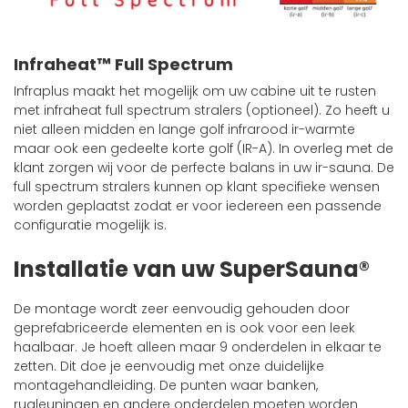
Infraheat™ Full Spectrum
Infraplus maakt het mogelijk om uw cabine uit te rusten
met infraheat full spectrum stralers (optioneel). Zo heeft u
niet alleen midden en lange golf infrarood ir-warmte
maar ook een gedeelte korte golf (IR-A). In overleg met de
klant zorgen wij voor de perfecte balans in uw ir-sauna. De
full spectrum stralers kunnen op klant specifieke wensen
worden geplaatst zodat er voor iedereen een passende
configuratie mogelijk is.
Installatie van uw SuperSauna®
De montage wordt zeer eenvoudig gehouden door
geprefabriceerde elementen en is ook voor een leek
haalbaar. Je hoeft alleen maar 9 onderdelen in elkaar te
zetten. Dit doe je eenvoudig met onze duidelijke
montagehandleiding. De punten waar banken,
rugleuningen en andere onderdelen moeten worden