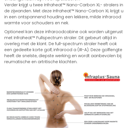
Verder krijgt u twee Infraheat™ Nano-Carbon XL- stralers in
de zijwanden. Met deze Infraheat™ Nano-Carbon XL krijgt u
in een ontspannend houding een lekkere, milde infrarood
warmte voor schouders en nek.
Optioneel kan deze infraroodcabine ook worden uitgerust
met Infraheat™ Fullspectrum straler. Dit gebeurt altijd in
overleg met de klant. De full-spectrum straler heeft ook
een gedeelte korte golf, infrarood a (IR-A). Deze golflengte
heeft de snelste, diepste werking en wordt aanbevolen bij
reumatische en artritische klachten.