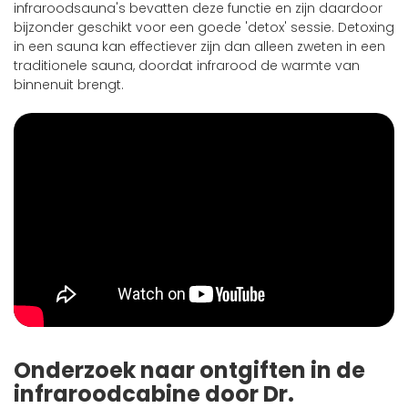
infraroodsauna's bevatten deze functie en zijn daardoor
bijzonder geschikt voor een goede 'detox' sessie. Detoxing
in een sauna kan effectiever zijn dan alleen zweten in een
traditionele sauna, doordat infrarood de warmte van
binnenuit brengt.
Onderzoek naar ontgiften in de
infraroodcabine door Dr.