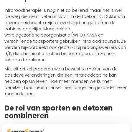
Infraroodtherapie is nog niet zo bekend, maar het is wel
de weg die we moeten inslaan in de toekomst. Dokters in
gezondheidscentra zijn al overtuigd en gebruiken de
cabines dagelijks. Maar ook de
wereldgezondheidsorganisatie (WHO), NASA en
verschillende topsporters gebruiken infrarood sauna's. Ze
werden bijvoorbeeld ook gebruikt bij reddingswerkers van
9/11, die chemische stoffen binnenkregen, om zo hun
lichaam te zuiveren.
Met dit artikel proberen we u bewust te maken van de
positieve veranderingen die een infraroodcabine kan
hebben op uw leven. Hoe meer mensen we kunnen
bereiken, hoe meer mensen een langer en gezonder leven
kunnen leiden.
De rol van sporten en detoxen
combineren
Steeds meer mensen combineren
sporten met een