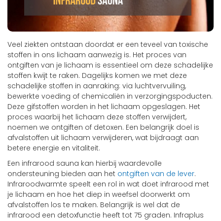
Veel ziekten ontstaan doordat er een teveel van toxische
stoffen in ons lichaam aanwezig is. Het proces van
ontgiften van je lichaam is essentieel om deze schadelijke
stoffen kwijt te raken. Dagelijks komen we met deze
schadelijke stoffen in aanraking: via luchtvervuiling,
bewerkte voeding of chemicaliën in verzorgingspoducten.
Deze gifstoffen worden in het lichaam opgeslagen. Het
proces waarbij het lichaam deze stoffen verwijdert,
noemen we ontgiften of detoxen. Een belangrijk doel is
afvalstoffen uit lichaam verwijderen, wat bijdraagt aan
betere energie en vitaliteit.
Een infrarood sauna kan hierbij waardevolle
ondersteuning bieden aan het
ontgiften van de lever
.
Infraroodwarmte speelt een rol in wat doet infrarood met
je lichaam en hoe het diep in weefsel doorwerkt om
afvalstoffen los te maken. Belangrijk is wel dat de
infrarood een detoxfunctie heeft tot 75 graden. Infraplus