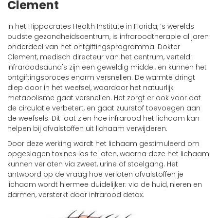
Clement
In het Hippocrates Health Institute in Florida, ‘s werelds
oudste gezondheidscentrum, is infraroodtherapie al jaren
onderdeel van het ontgiftingsprogramma. Dokter
Clement, medisch directeur van het centrum, verteld:
Infraroodsauna's zijn een geweldig middel, en kunnen het
ontgiftingsproces enorm versnellen. De warmte dringt
diep door in het weefsel, waardoor het natuurlijk
metabolisme gaat versnellen. Het zorgt er ook voor dat
de circulatie verbetert, en gaat zuurstof toevoegen aan
de weefsels. Dit laat zien hoe infrarood het lichaam kan
helpen bij afvalstoffen uit lichaam verwijderen.
Door deze werking wordt het lichaam gestimuleerd om
opgeslagen toxines los te laten, waarna deze het lichaam
kunnen verlaten via zweet, urine of stoelgang. Het
antwoord op de vraag hoe verlaten afvalstoffen je
lichaam wordt hiermee duidelijker: via de huid, nieren en
darmen, versterkt door infrarood detox.