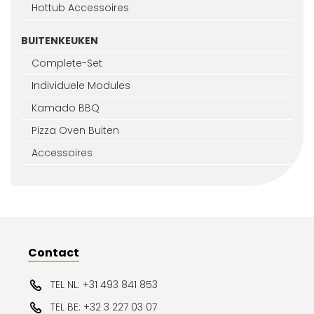
Hottub Accessoires
BUITENKEUKEN
Complete-Set
Individuele Modules
Kamado BBQ
Pizza Oven Buiten
Accessoires
Contact
TEL NL: +31 493 841 853
TEL BE: +32 3 227 03 07