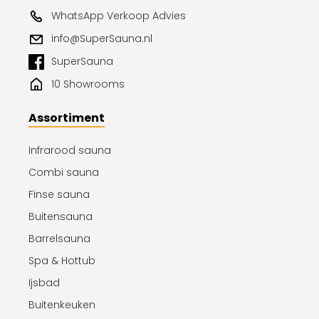
WhatsApp Verkoop Advies
info@SuperSauna.nl
SuperSauna
10 Showrooms
Assortiment
Infrarood sauna
Combi sauna
Finse sauna
Buitensauna
Barrelsauna
Spa & Hottub
Ijsbad
Buitenkeuken