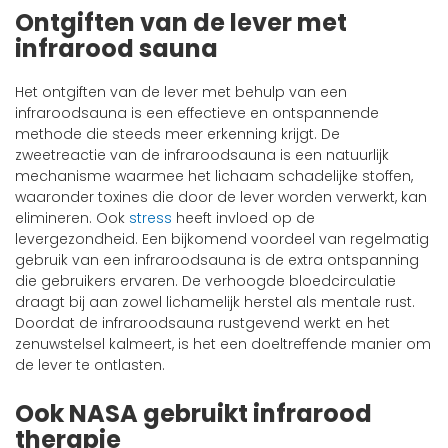
Ontgiften van de lever met
infrarood sauna
Het ontgiften van de lever met behulp van een
infraroodsauna is een effectieve en ontspannende
methode die steeds meer erkenning krijgt. De
zweetreactie van de infraroodsauna is een natuurlijk
mechanisme waarmee het lichaam schadelijke stoffen,
waaronder toxines die door de lever worden verwerkt, kan
elimineren. Ook
stress
heeft invloed op de
levergezondheid. Een bijkomend voordeel van regelmatig
gebruik van een infraroodsauna is de extra ontspanning
die gebruikers ervaren. De verhoogde bloedcirculatie
draagt bij aan zowel lichamelijk herstel als mentale rust.
Doordat de infraroodsauna rustgevend werkt en het
zenuwstelsel kalmeert, is het een doeltreffende manier om
de lever te ontlasten.
Ook NASA gebruikt infrarood
therapie