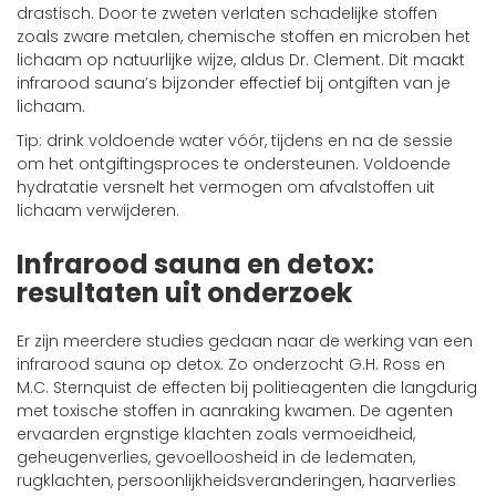
drastisch. Door te zweten verlaten schadelijke stoffen
zoals zware metalen, chemische stoffen en microben het
lichaam op natuurlijke wijze, aldus Dr. Clement. Dit maakt
infrarood sauna’s bijzonder effectief bij ontgiften van je
lichaam.
Tip: drink voldoende water vóór, tijdens en na de sessie
om het ontgiftingsproces te ondersteunen. Voldoende
hydratatie versnelt het vermogen om afvalstoffen uit
lichaam verwijderen.
Infrarood sauna en detox:
resultaten uit onderzoek
Er zijn meerdere studies gedaan naar de werking van een
infrarood sauna op detox. Zo onderzocht G.H. Ross en
M.C. Sternquist de effecten bij politieagenten die langdurig
met toxische stoffen in aanraking kwamen. De agenten
ervaarden ergnstige klachten zoals vermoeidheid,
geheugenverlies, gevoelloosheid in de ledematen,
rugklachten, persoonlijkheidsveranderingen, haarverlies