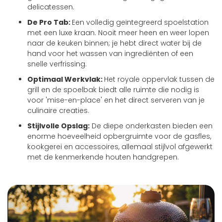
delicatessen.
De Pro Tab:
Een volledig geïntegreerd spoelstation
met een luxe kraan. Nooit meer heen en weer lopen
naar de keuken binnen; je hebt direct water bij de
hand voor het wassen van ingrediënten of een
snelle verfrissing.
Optimaal Werkvlak:
Het royale oppervlak tussen de
grill en de spoelbak biedt alle ruimte die nodig is
voor 'mise-en-place' en het direct serveren van je
culinaire creaties.
Stijlvolle Opslag:
De diepe onderkasten bieden een
enorme hoeveelheid opbergruimte voor de gasfles,
kookgerei en accessoires, allemaal stijlvol afgewerkt
met de kenmerkende houten handgrepen.