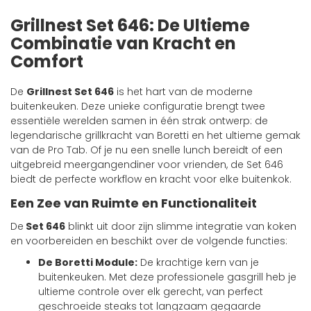
Grillnest Set 646: De Ultieme
Combinatie van Kracht en
Comfort
De
Grillnest Set 646
is het hart van de moderne
buitenkeuken. Deze unieke configuratie brengt twee
essentiële werelden samen in één strak ontwerp: de
legendarische grillkracht van Boretti en het ultieme gemak
van de Pro Tab. Of je nu een snelle lunch bereidt of een
uitgebreid meergangendiner voor vrienden, de Set 646
biedt de perfecte workflow en kracht voor elke buitenkok.
Een Zee van Ruimte en Functionaliteit
De
Set 646
blinkt uit door zijn slimme integratie van koken
en voorbereiden en beschikt over de volgende functies:
De Boretti Module:
De krachtige kern van je
buitenkeuken. Met deze professionele gasgrill heb je
ultieme controle over elk gerecht, van perfect
geschroeide steaks tot langzaam gegaarde