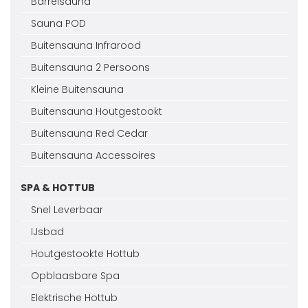
Barrelsauna
Sauna POD
Buitensauna Infrarood
Buitensauna 2 Persoons
Kleine Buitensauna
Buitensauna Houtgestookt
Buitensauna Red Cedar
Buitensauna Accessoires
SPA & HOTTUB
Snel Leverbaar
IJsbad
Houtgestookte Hottub
Opblaasbare Spa
Elektrische Hottub