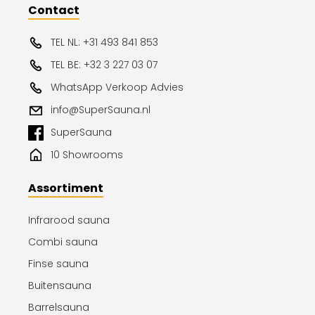
Contact
TEL NL: +31 493 841 853
TEL BE: +32 3 227 03 07
WhatsApp Verkoop Advies
info@SuperSauna.nl
SuperSauna
10 Showrooms
Assortiment
Infrarood sauna
Combi sauna
Finse sauna
Buitensauna
Barrelsauna