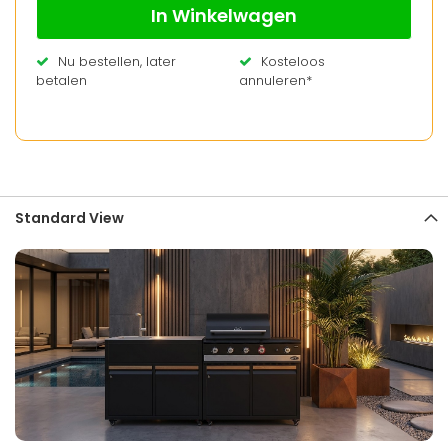
In Winkelwagen
Nu bestellen, later
Kosteloos
betalen
annuleren*
Standard View